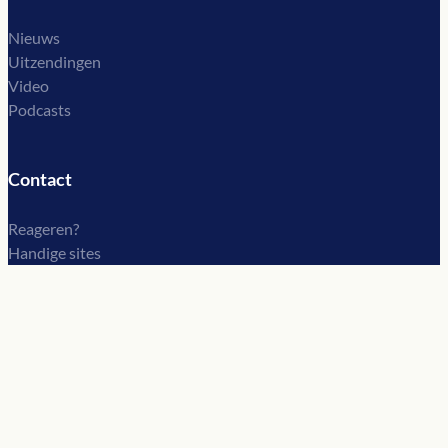
Nieuws
Uitzendingen
Video
Podcasts
Contact
Reageren?
Handige sites