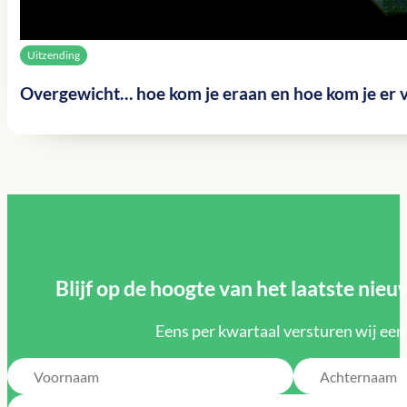
Uitzending
Overgewicht… hoe kom je eraan en hoe kom je er 
Blijf op de hoogte van het laatste ni
Eens per kwartaal versturen wij een