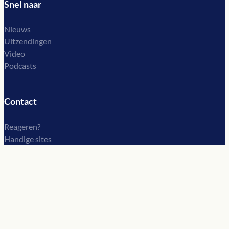
Snel naar
Nieuws
Uitzendingen
Video
Podcasts
Contact
Reageren?
Handige sites