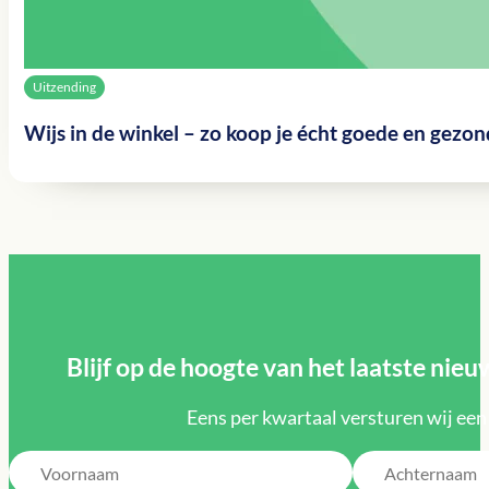
Uitzending
Wijs in de winkel – zo koop je écht goede en gezo
Blijf op de hoogte van het laatste ni
Eens per kwartaal versturen wij een