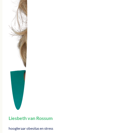
Liesbeth van Rossum
hoogleraar obesitas en stress