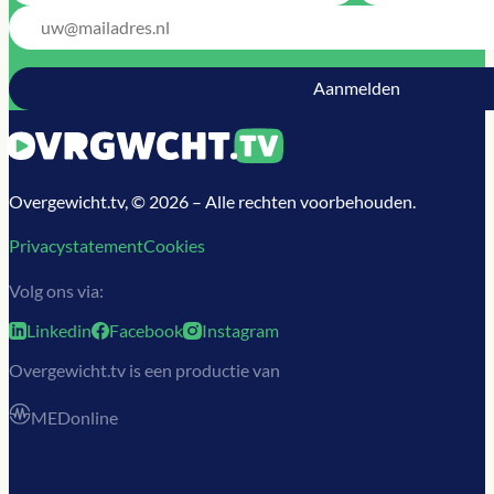
Overgewicht.tv, © 2026 – Alle rechten voorbehouden.
Privacystatement
Cookies
Volg ons via:
Linkedin
Facebook
Instagram
Overgewicht.tv is een productie van
MEDonline