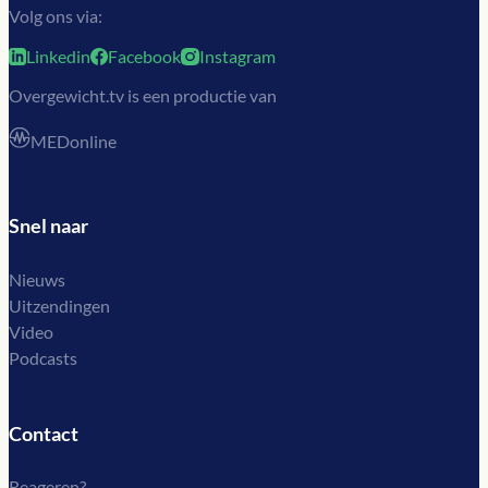
Volg ons via:
Linkedin
Facebook
Instagram
Overgewicht.tv is een productie van
MEDonline
Snel naar
Nieuws
Uitzendingen
Video
Podcasts
Contact
Reageren?