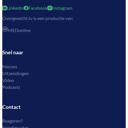
Linkedin
Facebook
Instagram
Overgewicht.tv is een productie van
MEDonline
Snel naar
Nieuws
Uitzendingen
Video
Podcasts
Contact
Reageren?
Handige sites