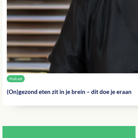
Podcast
(On)gezond eten zit in je brein – dit doe je eraan