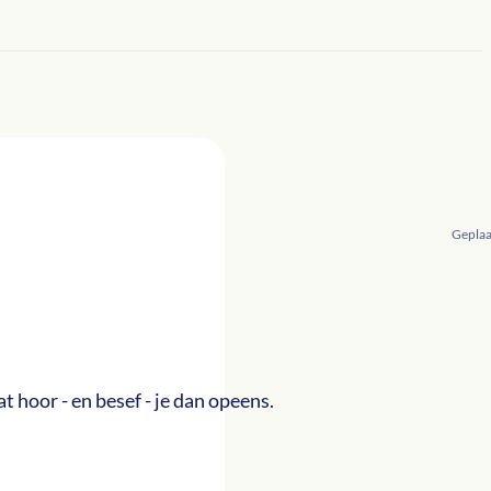
Geplaa
 hoor - en besef - je dan opeens.