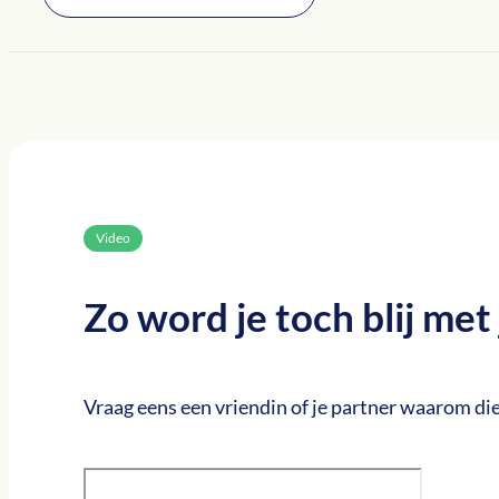
Video
Zo word je toch blij met 
Vraag eens een vriendin of je partner waarom dieg