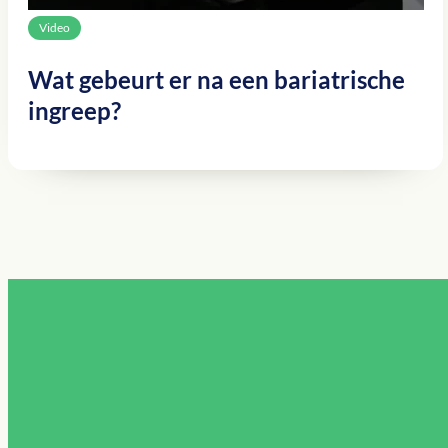
Video
Wat gebeurt er na een bariatrische
ingreep?