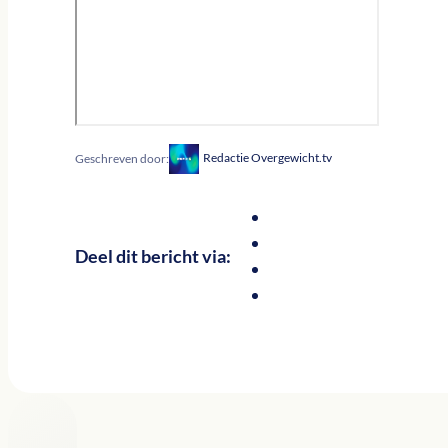
Redactie Overgewicht.tv
Geschreven door:
Deel dit bericht via: