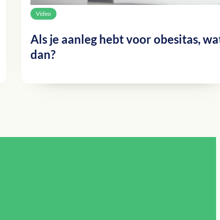
Video
Als je aanleg hebt voor obesitas, wa
dan?