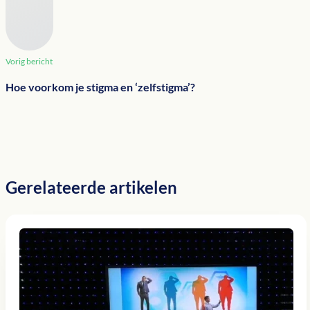
Vorig bericht
Hoe voorkom je stigma en ‘zelfstigma’?
Gerelateerde artikelen