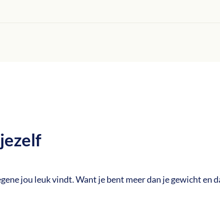
jezelf
ene jou leuk vindt. Want je bent meer dan je gewicht en dat