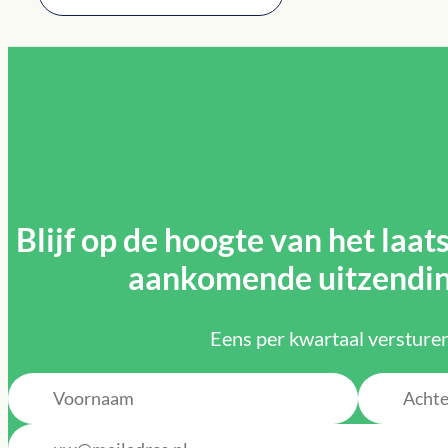
Blijf op de hoogte van het laat
aankomende uitzendi
Eens per kwartaal versturen