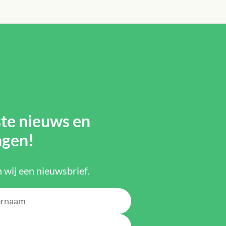
ste nieuws en
ngen!
 wij een nieuwsbrief.