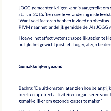
JOGG-gemeenten krijgen kennis aangereikt om de 
start in 2015. ‘Een snelle verandering in de leef
‘Want veel factoren hebben invloed op obesitas.
RIVM naar het landelijk gemiddelde. Als JOGG we
Hoewel het effect wetenschappelijk gezien te klei
nu lijkt het gewicht juist iets hoger, al zijn beid
Gemakkelijker gezond
Bachra: ‘De uitkomsten laten zien hoe belangri
inzetten op direct activiteiten organiseren voo
gemakkelijker om gezonde keuzes te maken.’