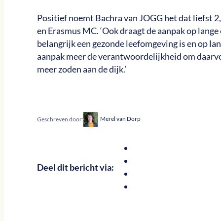
Positief noemt Bachra van JOGG het dat liefst 
en Erasmus MC. ‘Ook draagt de aanpak op lange e
belangrijk een gezonde leefomgeving is en op l
aanpak meer de verantwoordelijkheid om daarvoo
meer zoden aan de dijk.’
Merel van Dorp
Geschreven door:
Deel dit bericht via: