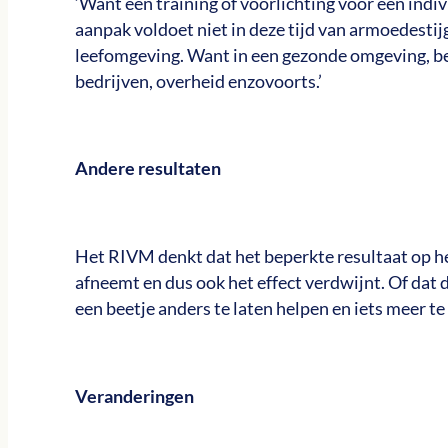
‘Want een training of voorlichting voor een indiv
aanpak voldoet niet in deze tijd van armoedestij
leefomgeving. Want in een gezonde omgeving, b
bedrijven, overheid enzovoorts.’
Andere resultaten
Het RIVM denkt dat het beperkte resultaat op he
afneemt en dus ook het effect verdwijnt. Of dat
een beetje anders te laten helpen en iets meer te
Veranderingen