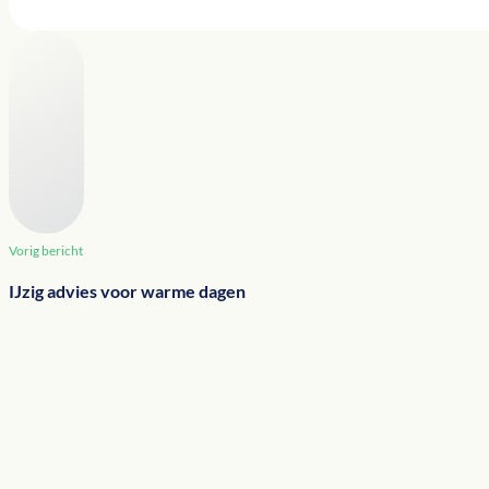
Vorig bericht
IJzig advies voor warme dagen