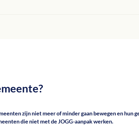
gemeente?
enten zijn niet meer of minder gaan bewegen en hun gew
emeenten die niet met de JOGG-aanpak werken.