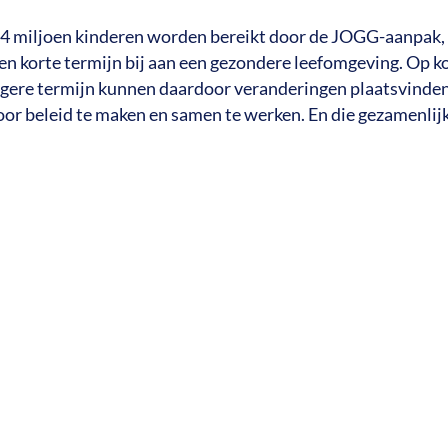
2,4 miljoen kinderen worden bereikt door de JOGG-aanpak,
n korte termijn bij aan een gezondere leefomgeving. Op k
angere termijn kunnen daardoor veranderingen plaatsvinde
r beleid te maken en samen te werken. En die gezamenlijk