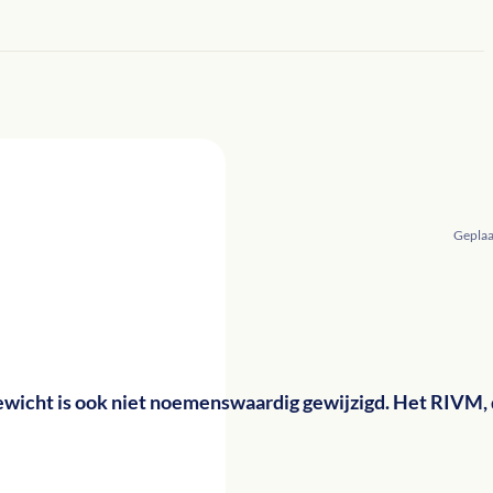
Geplaa
icht is ook niet noemenswaardig gewijzigd. Het RIVM, 