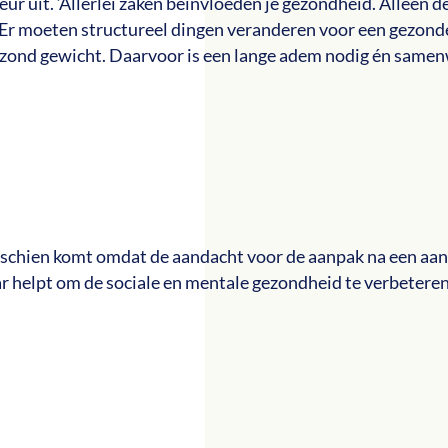
teur uit. ‘Allerlei zaken beïnvloeden je gezondheid. Alleen 
e. Er moeten structureel dingen veranderen voor een gezond
ezond gewicht. Daarvoor is een lange adem nodig én same
sschien komt omdat de aandacht voor de aanpak na een aan
ar helpt om de sociale en mentale gezondheid te verbetere