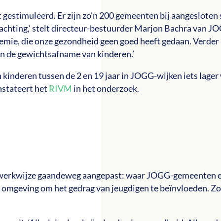
gestimuleerd. Er zijn zo’n 200 gemeenten bij aangesloten 
erwachting,’ stelt directeur-bestuurder Marjon Bachra van J
emie, die onze gezondheid geen goed heeft gedaan. Verder 
in de gewichtsafname van kinderen.’
an kinderen tussen de 2 en 19 jaar in JOGG-wijken iets lage
onstateert het
RIVM
in het onderzoek.
 de werkwijze gaandeweg aangepast: waar JOGG-gemeenten 
de omgeving om het gedrag van jeugdigen te beïnvloeden. Z