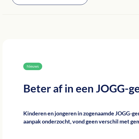
Nieuws
Beter af in een JOGG-
Kinderen en jongeren in zogenaamde JOGG-geme
aanpak onderzocht, vond geen verschil met g