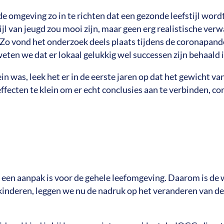
omgeving zo in te richten dat een gezonde leefstijl wordt 
stijl van jeugd zou mooi zijn, maar geen erg realistische v
 Zo vond het onderzoek deels plaats tijdens de coronapand
ten we dat er lokaal gelukkig wel successen zijn behaald 
n was, leek het er in de eerste jaren op dat het gewicht v
e effecten te klein om er echt conclusies aan te verbinden, c
jk een aanpak is voor de gehele leefomgeving. Daarom is
r kinderen, leggen we nu de nadruk op het veranderen van 