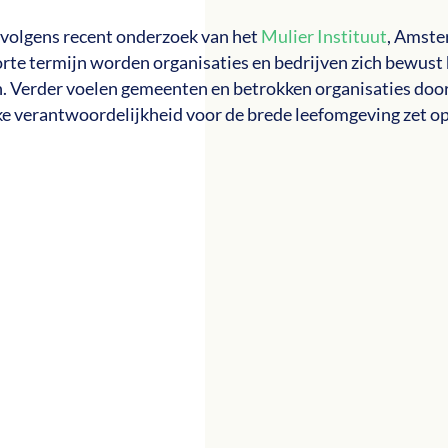
 volgens recent onderzoek van het
Mulier Instituut
, Amst
orte termijn worden organisaties en bedrijven zich bewust
n. Verder voelen gemeenten en betrokken organisaties do
e verantwoordelijkheid voor de brede leefomgeving zet o