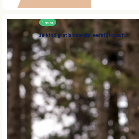
Nieuws
Je kind gratis naar de leefstijlcoach