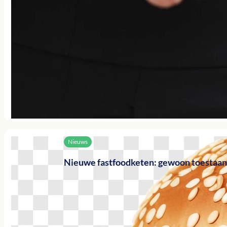
Nieuws
Nieuwe fastfoodketen: gewoon toestaan