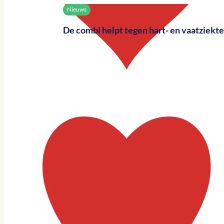
Nieuws
De combi helpt tegen hart- en vaatziekt