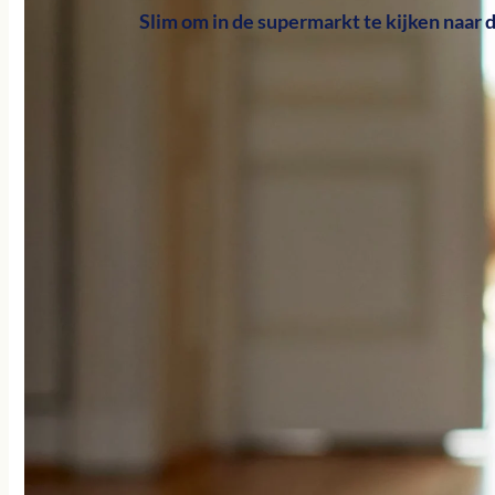
Slim om in de supermarkt te kijken naar 