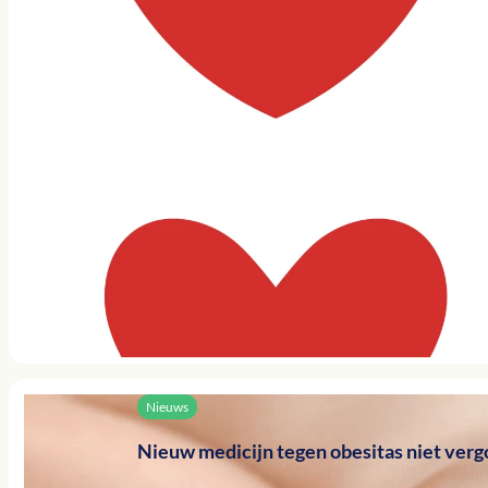
Nieuws
Nieuw medicijn tegen obesitas niet ver