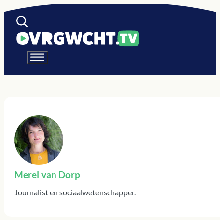
Merel van Dorp
Journalist en sociaalwetenschapper.