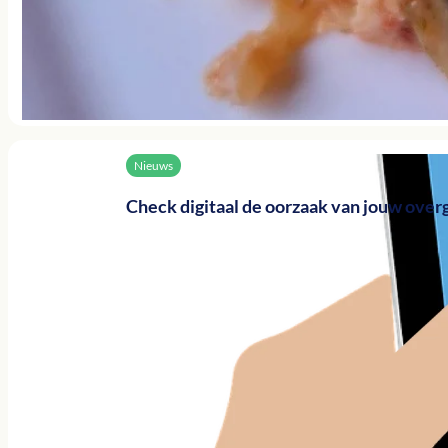
Nieuws
Check digitaal de oorzaak van jouw ove