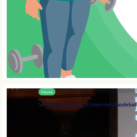
Nieuws
Verslag: Het Grote Kinderobesitasdebat