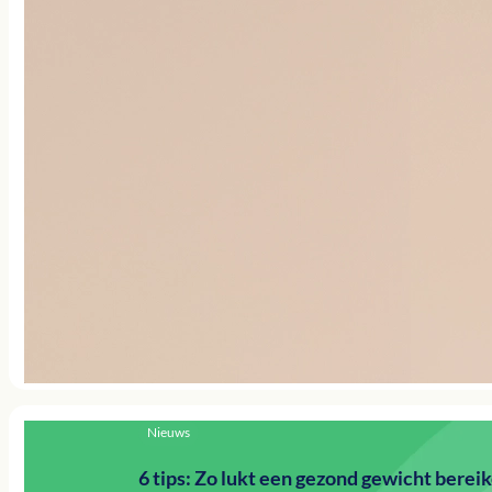
Nieuws
6 tips: Zo lukt een gezond gewicht berei