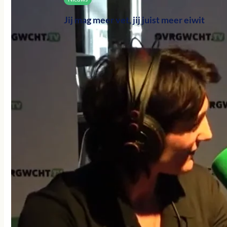
Jij mag meer vet, jij juist meer eiwit